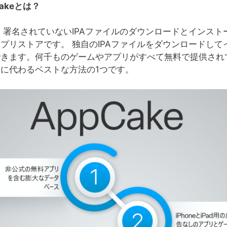
ake
とは？
eは、署名されていないIPAファイルのダウンロードとインス
プリストアです。 独自のIPAファイルをダウンロードして
できます。何千ものゲームやアプリがすべて無料で提供され
に代わるベストな方法の1つです。