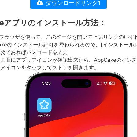
ダウンロードリンク1
akeアプリのインストール方法：
ariブラウザを使って、このページを開いて上記リンクのいず
Cakeのインストール許可を尋ねられるので、
[
インストール
]
必要であればパスコードを入力
画面にアプリアイコンが確認出来たら、AppCakeのイン
。アイコンをタップしてストアを開きます。