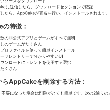
高いソースをダウンロード
Cakeに送信したら、ダウンロードセクションで確認
したら、AppCakeが署名を行い、インストールされます。
keの特徴：
な数の非公式アプリとゲームがすべて無料
なしのゲームがたくさん
者プロファイルを使って簡単インストール
ーフレンドリーで分かりやすいUI
ダウンロードにトレントを使用する選択
他たくさん
eからAppCakeを削除する方法：
eは、不要になった場合は削除がとても簡単です。次の2通り