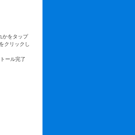
れかをタップ
をクリックし
ストール完了