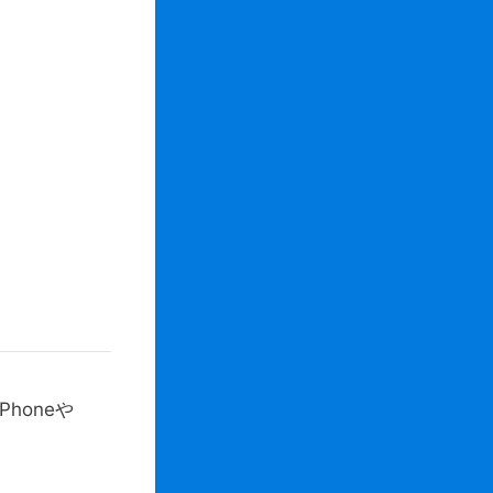
honeや