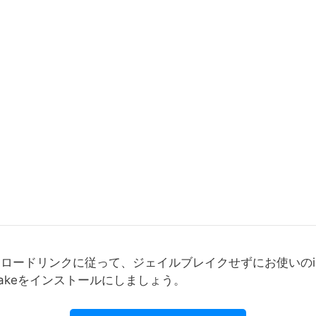
ロードリンクに従って、ジェイルブレイクせずにお使いのiP
pCakeをインストールにしましょう。