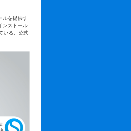
トールを提供す
インストール
ている、公式