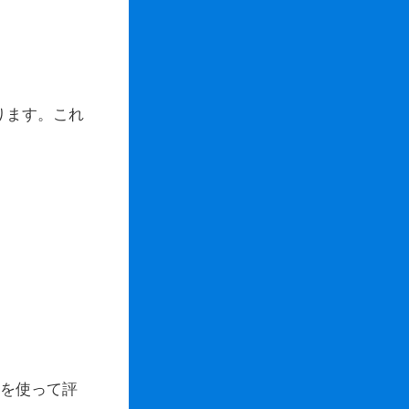
ります。これ
ザを使って評