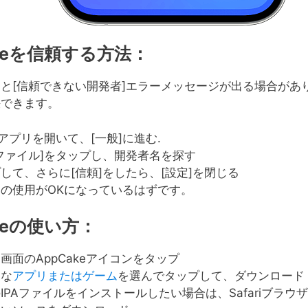
akeを信頼する方法：
と[信頼できない開発者]エラーメッセージが出る場合があ
決できます。
]アプリを開いて、[一般]に進む.
ファイル]をタップし、開発者名を探す
して、さらに[信頼]をしたら、[設定]を閉じる
の使用がOKになっているはずです。
keの使い方：
画面のAppCakeアイコンをタップ
きな
アプリまたはゲーム
を選んでタップして、ダウンロード
IPAファイルをインストールしたい場合は、Safariブラウ