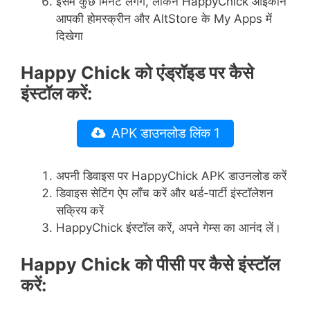
इसमें कुछ मिनट लगेंगे, लेकिन HappyChick आइकॉन
आपकी होमस्क्रीन और AltStore के My Apps में
दिखेगा
Happy Chick को एंड्रॉइड पर कैसे
इंस्टॉल करें:
APK डाउनलोड लिंक 1
अपनी डिवाइस पर HappyChick APK डाउनलोड करें
डिवाइस सेटिंग ऐप लॉंच करें और थर्ड-पार्टी इंस्टॉलेशन
सक्रिय करें
HappyChick इंस्टॉल करें, अपने गेम्स का आनंद लें।
Happy Chick को पीसी पर कैसे इंस्टॉल
करें: