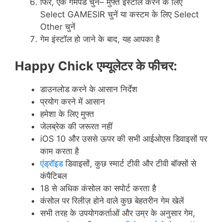
फिर, एक गेमपैड चुनें– मुफ्त इंस्टॉल करने के लिए
Select GAMESIR चुनें या कस्टम के लिए Select
Other चुनें
गेम इंस्टॉल हो जाने के बाद, यह आपका है
Happy Chick
एम्यूलेटर
के
फीचर
:
डाउनलोड करने के आसान निर्देश
प्रयोग करने में आसान
हमेशा के लिए मुफ्त
जेलब्रेक की जरूरत नहीं
iOS 10 और उससे ऊपर की सभी आईओएस डिवाइसों पर
काम करता है
एंड्रॉइड
डिवाइसों, कुछ स्मार्ट टीवी और टीवी बॉक्सों से
कंपैटिबल
18 से अधिक कंसोल का सपोर्ट करता है
कंसोल पर रिलीज़ होने वाले कुछ बेहतरीन गेम खेलें
सभी तरह के उपयोगकर्ताओं और उम्र के अनुसार गेम,