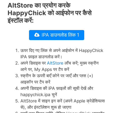
AltStore का प्रयोग करके
HappyChick को आईफोन पर कैसे
इंस्टॉल करें:
IPA डाउनलोड लिंक 1
ऊपर दिए गए लिंक से अपने आईफोन में HappyChick
IPA फ़ाइल डाउनलोड करें।
अपने डिवाइस पर
AltStore
लॉंच करें; मुख्य स्क्रीन
आने पर, My Apps पर टैप करें
स्क्रीन के ऊपरी बाएँ कोने पर जाएँ और प्लस (+)
आइकॉन पर टैप करें
अपनी डिवाइस की IPA फ़ाइलों की सूची देखें और
happychick.ipa चुनें
AltStore में साइन इन करें (अपने Apple क्रेडेंशियल्स
से), और इंस्टॉलेशन शुरू हो जाएगा